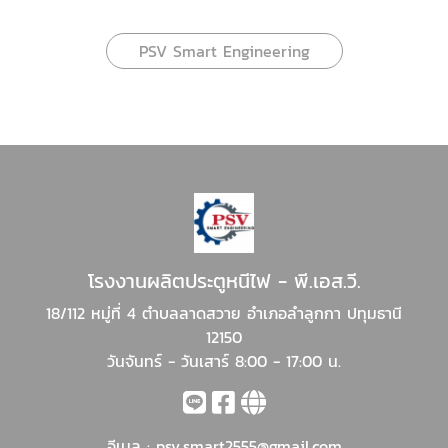
PSV Smart Engineering
โรงงานผลิตประตูหนีไฟ - พี.เอส.วี.
18/112 หมู่ที่ 4 ตำบลลาดสวาย อำเภอลำลูกกา ปทุมธานี
12150
วันจันทร์ - วันเสาร์ 8:00 - 17:00 น.
อีเมล :
psv.smart2555@gmail.com