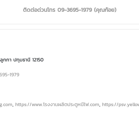
ติดต่อ
ด่วนโทร
09-3695-1979
(คุณก้อย)
ลูกกา ปทุมธานี 12150
695-1979
ng.com
,
https://www.โรงงานผลิตประตูหนีไฟ.com
,
https://psv.yell