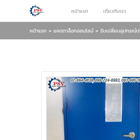
หน้าแรก
เกี่ยวกับเรา
หน้าแรก
»
แคตตาล็อกออนไลน์
»
รับเปลี่ยนอุปกรณ์ป