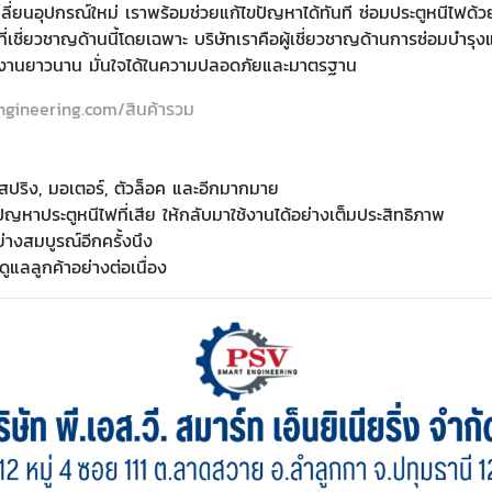
เปลี่ยนอุปกรณ์ใหม่ เราพร้อมช่วยแก้ไขปัญหาได้ทันที ซ่อมประตูหนีไฟด
ี่เชี่ยวชาญด้านนี้โดยเฉพาะ บริษัทเราคือผู้เชี่ยวชาญด้านการซ่อมบำรุ
รใช้งานยาวนาน มั่นใจได้ในความปลอดภัยและมาตรฐาน
gineering.com/สินค้ารวม
 สปริง, มอเตอร์, ตัวล็อค และอีกมากมาย
ัญหาประตูหนีไฟที่เสีย ให้กลับมาใช้งานได้อย่างเต็มประสิทธิภาพ
่างสมบูรณ์อีกครั้งนึง
ูแลลูกค้าอย่างต่อเนื่อง