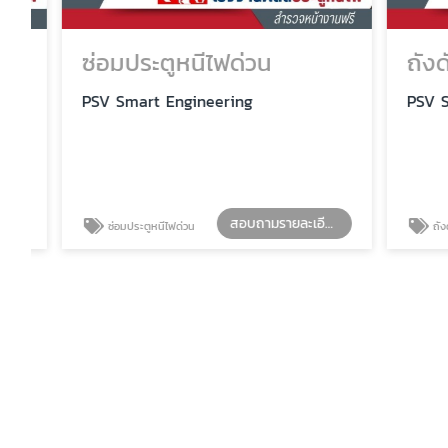
ซ่อมประตูหนีไฟด่วน
ถังดับ
PSV Smart Engineering
PSV Smar
สอบถามรายละเอียด
ซ่อมประตูหนีไฟด่วน
ถังดับเพล