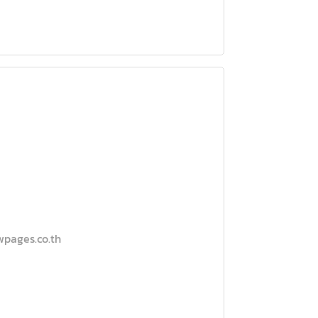
owpages.co.th