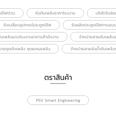
หนีไฟด่วน
ถังดับเพลิงราคาโรงงาน
บริษัทรับซ่
รับเปลี่ยนอุปกรณ์ประตูหนีไฟ
รับผลิตประตูหนีไฟตามแบ
ู้ดับเพลิงแดงโรงงานอาคารสำนักงาน
จำหน่ายสายดับเพลิง
ขายชุดดับเพลิง ชุดผจญเพลิง
จำหน่ายสายส่งน้ำดับเพลิง
ตราสินค้า
PSV Smart Engineering