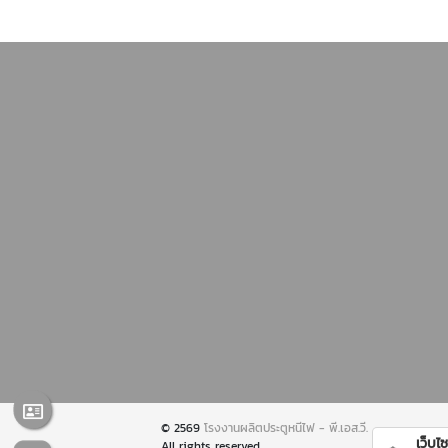
© 2569
โรงงานผลิตประตูหนีไฟ - พี.เอส.วี.
เว็บไซต
All rights reserved.