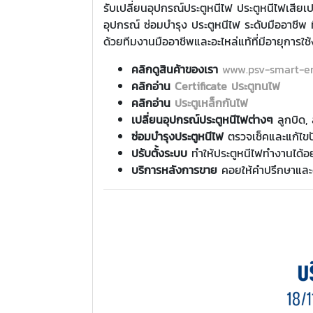
รับเปลี่ยนอุปกรณ์ประตูหนีไฟ ประตูหนีไฟเสีย
อุปกรณ์ ซ่อมบำรุง ประตูหนีไฟ ระดับมืออาชีพ ท
ด้วยทีมงานมืออาชีพและอะไหล่แท้ที่มีอายุกา
คลิกดูสินค้าของเรา
www.psv-smart-en
คลิกอ่าน
Certificate ประตูทนไฟ
คลิกอ่าน
ประตูเหล็กกันไฟ
เปลี่ยนอุปกรณ์ประตูหนีไฟต่างๆ
ลูกบิด,
ซ่อมบำรุงประตูหนีไฟ
ตรวจเช็คและแก้ไขป
ปรับตั้งระบบ
ทำให้ประตูหนีไฟทำงานได้อย
บริการหลังการขาย
คอยให้คำปรึกษาและด