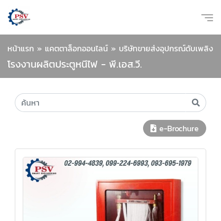
หน้าแรก
»
แคตตาล็อกออนไลน์
»
บริษัทขายส่งอุปกรณ์ดับเพลิง
โรงงานผลิตประตูหนีไฟ - พี.เอส.วี.
e-Brochure