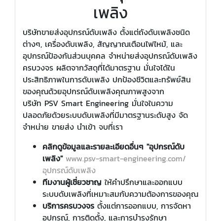
เพลิง
บริษัทขายส่งอุปกรณ์ดับเพลิง ตั้งแต่ถังดับเพลิงชนิด
ต่างๆ, เครื่องดับเพลิง, สัญญาณเตือนไฟไหม้, และ
อุปกรณ์ป้องกันส่วนบุคคล จำหน่ายส่งอุปกรณ์ดับเพลิง
ครบวงจร ผลิตจากวัสดุที่ได้มาตรฐาน มั่นใจได้ใน
ประสิทธิภาพในการดับเพลิง ปกป้องชีวิตและทรัพย์สิน
ของคุณด้วยอุปกรณ์ดับเพลิงคุณภาพสูงจาก
บริษัท PSV Smart Engineering มั่นใจในความ
ปลอดภัยด้วยระบบดับเพลิงที่มีมาตรฐานระดับสูง จัด
จำหน่าย ขายส่ง นำเข้า จบที่เรา
คลิกดูข้อมูลและรายละเอียดอื่นๆ "อุปกรณ์ดับ
เพลิง"
www.psv-smart-engineering.com/
อุปกรณ์ดับเพลิง
ทีมงานผู้เชี่ยวชาญ
ให้คำปรึกษาและออกแบบ
ระบบดับเพลิงที่เหมาะสมกับความต้องการของคุณ
บริการครบวงจร
ตั้งแต่การออกแบบ, การจัดหา
อุปกรณ์, การติดตั้ง, และการบำรุงรักษา