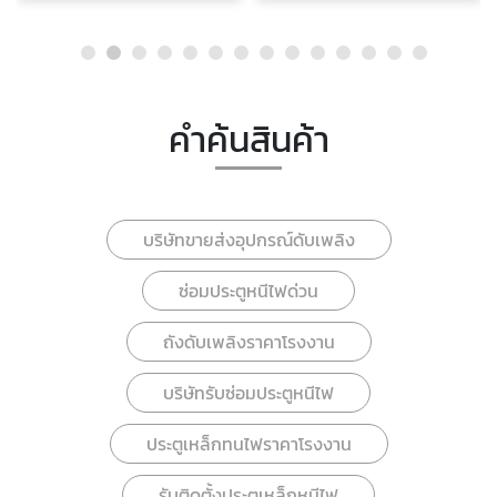
คำค้นสินค้า
บริษัทขายส่งอุปกรณ์ดับเพลิง
ซ่อมประตูหนีไฟด่วน
ถังดับเพลิงราคาโรงงาน
บริษัทรับซ่อมประตูหนีไฟ
ประตูเหล็กทนไฟราคาโรงงาน
รับติดตั้งประตูเหล็กหนีไฟ