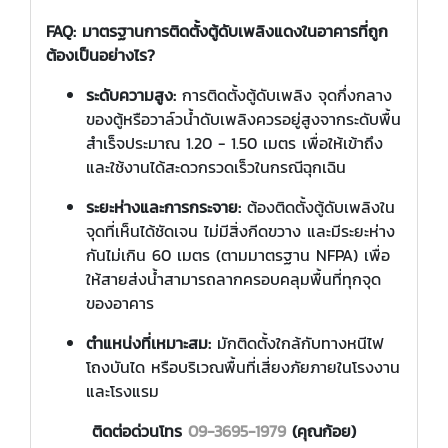
FAQ: มาตรฐานการติดตั้งตู้ดับเพลิงแดงในอาคารที่ถูก
ต้องเป็นอย่างไร?
ระดับความสูง:
การติดตั้งตู้ดับเพลิง จุดกึ่งกลาง
ของตู้หรือวาล์วน้ำดับเพลิงควรอยู่สูงจากระดับพื้น
สำเร็จประมาณ 1.20 - 1.50 เมตร เพื่อให้เข้าถึง
และใช้งานได้สะดวกรวดเร็วในกรณีฉุกเฉิน
ระยะห่างและการกระจาย:
ต้องติดตั้งตู้ดับเพลิงใน
จุดที่เห็นได้ชัดเจน ไม่มีสิ่งกีดขวาง และมีระยะห่าง
กันไม่เกิน 60 เมตร (ตามมาตรฐาน NFPA) เพื่อ
ให้สายส่งน้ำสามารถลากครอบคลุมพื้นที่ทุกจุด
ของอาคาร
ตำแหน่งที่เหมาะสม:
มักติดตั้งใกล้กับทางหนีไฟ
โถงบันได หรือบริเวณพื้นที่เสี่ยงภัยภายในโรงงาน
และโรงแรม
ติดต่อ
ด่วนโทร
09-3695-1979
(คุณก้อย)