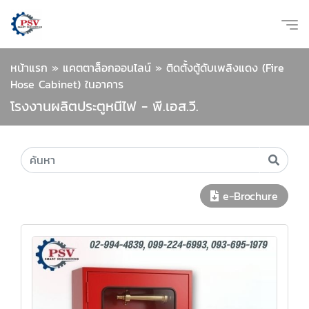
หน้าแรก
»
แคตตาล็อกออนไลน์
»
ติดตั้งตู้ดับเพลิงแดง (Fire
Hose Cabinet) ในอาคาร
โรงงานผลิตประตูหนีไฟ - พี.เอส.วี.
e-Brochure