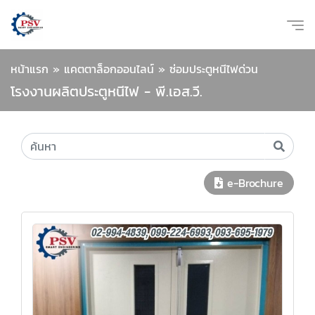
หน้าแรก
»
แคตตาล็อกออนไลน์
»
ซ่อมประตูหนีไฟด่วน
โรงงานผลิตประตูหนีไฟ - พี.เอส.วี.
e-Brochure