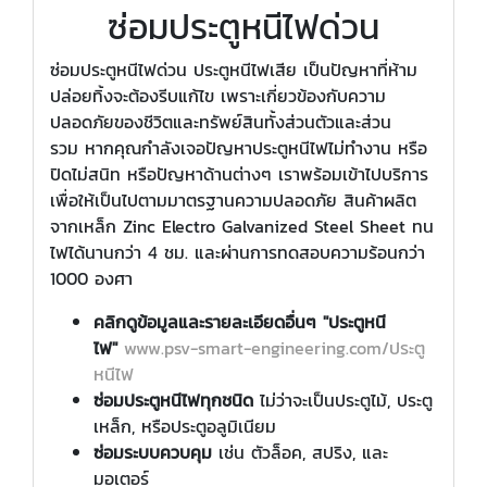
ซ่อมประตูหนีไฟด่วน
ซ่อมประตูหนีไฟด่วน ประตูหนีไฟเสีย เป็นปัญหาที่ห้าม
ปล่อยทิ้งจะต้องรีบแก้ไข เพราะเกี่ยวข้องกับความ
ปลอดภัยของชีวิตและทรัพย์สินทั้งส่วนตัวและส่วน
รวม หากคุณกำลังเจอปัญหาประตูหนีไฟไม่ทำงาน หรือ
ปิดไม่สนิท หรือปัญหาด้านต่างๆ เราพร้อมเข้าไปบริการ
เพื่อให้เป็นไปตามมาตรฐานความปลอดภัย สินค้าผลิต
จากเหล็ก Zinc Electro Galvanized Steel Sheet ทน
ไฟได้นานกว่า 4 ชม. และผ่านการทดสอบความร้อนกว่า
1000 องศา
คลิกดูข้อมูลและรายละเอียดอื่นๆ "ประตูหนี
ไฟ"
www.psv-smart-engineering.com/ประตู
หนีไฟ
ซ่อมประตูหนีไฟทุกชนิด
ไม่ว่าจะเป็นประตูไม้, ประตู
เหล็ก, หรือประตูอลูมิเนียม
ซ่อมระบบควบคุม
เช่น ตัวล็อค, สปริง, และ
มอเตอร์