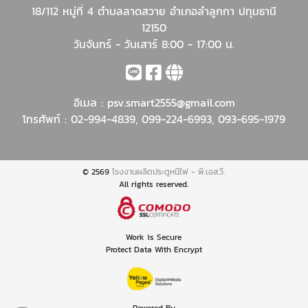
18/112 หมู่ที่ 4 ตำบลลาดสวาย อำเภอลำลูกกา ปทุมธานี
12150
วันจันทร์ - วันเสาร์ 8:00 - 17:00 น.
อีเมล :
psv.smart2555@gmail.com
โทรศัพท์ :
02-994-4839
,
099-224-6993
,
093-695-1979
© 2569
โรงงานผลิตประตูหนีไฟ - พี.เอส.วี.
All rights reserved.
Work is Secure
Protect Data With Encrypt
Powered By