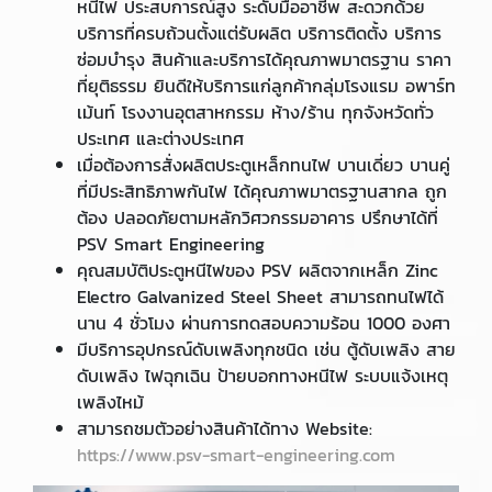
หนีไฟ ประสบการณ์สูง ระดับมืออาชีพ สะดวกด้วย
บริการที่ครบถ้วนตั้งแต่รับผลิต บริการติดตั้ง บริการ
ซ่อมบำรุง สินค้าและบริการได้คุณภาพมาตรฐาน ราคา
ที่ยุติธรรม ยินดีให้บริการแก่ลูกค้ากลุ่มโรงแรม อพาร์ท
เม้นท์ โรงงานอุตสาหกรรม ห้าง/ร้าน ทุกจังหวัดทั่ว
ประเทศ และต่างประเทศ
เมื่อต้องการสั่งผลิตประตูเหล็กทนไฟ บานเดี่ยว บานคู่
ที่มีประสิทธิภาพกันไฟ ได้คุณภาพมาตรฐานสากล ถูก
ต้อง ปลอดภัยตามหลักวิศวกรรมอาคาร ปรึกษาได้ที่
PSV Smart Engineering
คุณสมบัติประตูหนีไฟของ PSV ผลิตจากเหล็ก Zinc
Electro Galvanized Steel Sheet สามารถทนไฟได้
นาน 4 ชั่วโมง ผ่านการทดสอบความร้อน 1000 องศา
มีบริการอุปกรณ์ดับเพลิงทุกชนิด เช่น ตู้ดับเพลิง สาย
ดับเพลิง ไฟฉุกเฉิน ป้ายบอกทางหนีไฟ ระบบแจ้งเหตุ
เพลิงไหม้
สามารถชมตัวอย่างสินค้าได้ทาง Website:
https://www.psv-smart-engineering.com