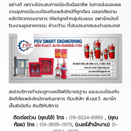
อย่างดี เพราะมีประสบการณ์ระดับมืออาชีพ ในการส่งมอบผล
งานอุปกรณ์ระบบป้องกันเพลิงไหม้ที่ถูกต้อง ปลอดภัยตาม
หลักวิศวกรรมอาคาร ให้แก่ลูกค้ากลุ่มโรงแรม อพาร์ทเม้นท์
โรงงานอุตสาหกรรม ห้าง/ร้าน ทั้งในประเทศและต่างประเทศ
สนใจบริการทำประตูทางหนีไฟได้มาตรฐาน และระบบป้องกัน
อัคคีภัยเพลิงไหม้ภายในอาคาร ทีมบริษัท พี.เอส.วี. สมาร์ท
เอ็นยิเนียริ่ง ยินดีให้บริการ
ติดต่อ
ด่วน
(คุณโอ๋) โทร :
09-9224-6993
,
(คุณ
ก้อย) โทร :
09-3695-1979
, (เบอร์สำนักงาน)
0-