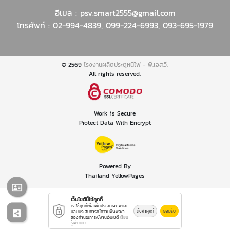
อีเมล :
psv.smart2555@gmail.com
โทรศัพท์ :
02-994-4839
,
099-224-6993
,
093-695-1979
© 2569
โรงงานผลิตประตูหนีไฟ - พี.เอส.วี.
All rights reserved.
Work is Secure
Protect Data With Encrypt
Powered By
Thailand YellowPages
เว็บไซต์นี้ใช้คุกกี้
เราใช้คุกกี้เพื่อเพิ่มประสิทธิภาพและ
ตั้งค่าคุกกี้
ยอมรับ
มอบประสบการณ์ความพึงพอใจ
ของท่านในการใช้งานเว็บไซต์
เรียน
รู้เพิ่มเติม