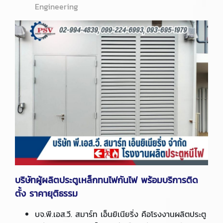
Engineering
บริษัทผู้ผลิตประตูเหล็กทนไฟกันไฟ พร้อมบริการติด
ตั้ง ราคายุติธรรม
บจ.พี.เอส.วี. สมาร์ท เอ็นยิเนียริ่ง คือโรงงานผลิตประตู