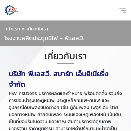
หน้าแรก
»
เกี่ยวกับเรา
โรงงานผลิตประตูหนีไฟ - พี.เอส.วี.
เกี่ยวกับเรา
บริษัท พี.เอส.วี. สมาร์ท เอ็นยิเนียริ่ง
จำกัด
PSV ครบวงจร บริการผลิตและจำหน่าย พร้อมติดตั้ง รวมถึง
การซ่อมบำรุงประตูหนีไฟ ประตูเหล็กทนไฟ-กันไฟ และ
อุปกรณ์ดับเพลิงชนิดต่างๆ เช่น ตู้ดับเพลิง ไฟฉุกเฉิน ป้าย
บอกทางหนีไฟ สายดับเพลิง ระบบแจ้งเหตุเพลิงไหม้ เป็นต้น
เป็นที่ยอมรับในความเชี่ยวชาญ สินค้าบริการได้คุณภาพ
มาตรฐาน ราคายุติธรรม สามารถให้คำปรึกษาแนะนำได้เป็น