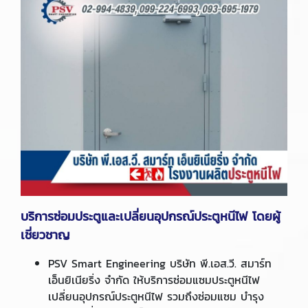
บริการซ่อมประตูและเปลี่ยนอุปกรณ์ประตูหนีไฟ โดยผู้
เชี่ยวชาญ
PSV Smart Engineering บริษัท พี.เอส.วี. สมาร์ท
เอ็นยิเนียริ่ง จำกัด ให้บริการซ่อมแซมประตูหนีไฟ
เปลี่ยนอุปกรณ์ประตูหนีไฟ รวมถึงซ่อมแซม บำรุง