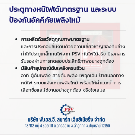
ประตูทางหนีไฟได้มาตรฐาน และระบบ
ป้องกันอัคคีภัยเพลิงไหม้
การผลิตด้วยวัสดุคุณภาพมาตรฐาน
และการประกอบชิ้นงานด้วยความเชี่ยวชาญของทีมช่าง
ทำให้ประตูเหล็กทนไฟจาก PSV กันไฟได้จริง มีเอกสาร
รับรองผ่านการทดสอบประสิทธิภาพอย่างถูกต้อง
มีสินค้าอุปกรณ์ดับเพลิงครบถ้วน
อาทิ ตู้ดับเพลิง สายดับเพลิง ไฟฉุกเฉิน ป้ายบอกทาง
หนีไฟ ระบบแจ้งเหตุเพลิงไหม้ พร้อมให้คำแนะนำการ
เลือกซื้อและใช้งานอย่างถูกต้อง จริงใจเสมอ