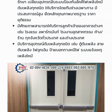
รักษา เปลี่ยนอุปกรณ์ในระบบป้องกันอัคคีไฟเพลิงไหม้
ดับเพลิงทุกชนิด ให้บริการโดยทีมช่างเฉพาะทาง มี
ประสบการณ์สูง ยึดหลักคุณภาพมาตรฐาน ราคา
ยุติธรรม
มีศักยภาพสามารถให้บริการลูกค้าเจ้าของอาคารต่างๆ
เช่น โรงแรม อพาร์ทเม้นท์ โรงงานอุตสาหกรรม ห้าง/
ร้าน ทุกจังหวัดทั่วประเทศ และต่างประเทศ
มีบริการอุปกรณ์ดับเพลิงทุกชนิด เช่น ตู้ดับเพลิง สาย
ดับเพลิง ไฟฉุกเฉิน ป้ายบอกทางหนีไฟ ระบบแจ้งเหตุ
เพลิงไหม้