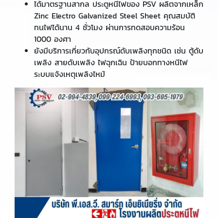
ได้มาตรฐานสากล ประตูหนีไฟของ PSV ผลิตจากเหล็ก
Zinc Electro Galvanized Steel Sheet คุณสมบัติ
ทนไฟได้นาน 4 ชั่วโมง ผ่านการทดสอบความร้อน
1000 องศา
ยังมีบริการเกี่ยวกับอุปกรณ์ดับเพลิงทุกชนิด เช่น ตู้ดับ
เพลิง สายดับเพลิง ไฟฉุกเฉิน ป้ายบอกทางหนีไฟ
ระบบแจ้งเหตุเพลิงไหม้