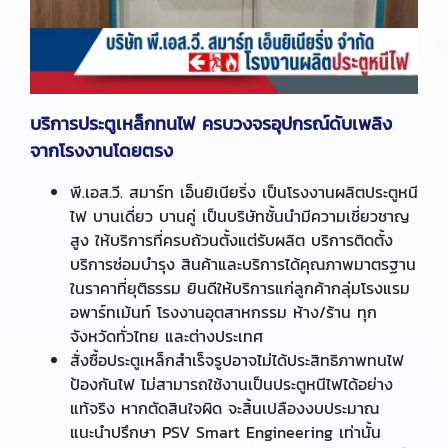
บริการประตูเหล็กทนไฟ ครบวงจรอุปกรณ์ดับเพลิง
จากโรงงานโดยตรง
พี.เอส.วี. สมาร์ท เอ็นยิเนียริ่ง เป็นโรงงานผลิตประตูหนี
ไฟ บานเดี่ยว บานคู่ เป็นบริษัทชั้นนำมีความเชี่ยวชาญ
สูง ให้บริการที่ครบถ้วนตั้งแต่รับผลิต บริการติดตั้ง
บริการซ่อมบำรุง สินค้าและบริการได้คุณภาพมาตรฐาน
ในราคาที่ยุติธรรม ยินดีให้บริการแก่ลูกค้ากลุ่มโรงแรม
อพาร์ทเม้นท์ โรงงานอุตสาหกรรม ห้าง/ร้าน ทุก
จังหวัดทั่วไทย และต่างประเทศ
สั่งซื้อประตูเหล็กสำเร็จรูปอาจไม่ได้ประสิทธิภาพทนไฟ
ป้องกันไฟ ไม่สามารถใช้งานเป็นประตูหนีไฟได้อย่าง
แท้จริง หากตัดสินใจผิด จะสิ้นเปลืองงบประมาณ
แนะนำปรึกษา PSV Smart Engineering เท่านั้น